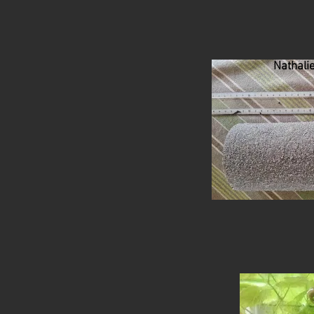
Nathali