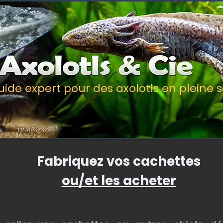
uide expert pour des axolotls en pleine 
Fabriquez vos cachettes
ou/et les acheter