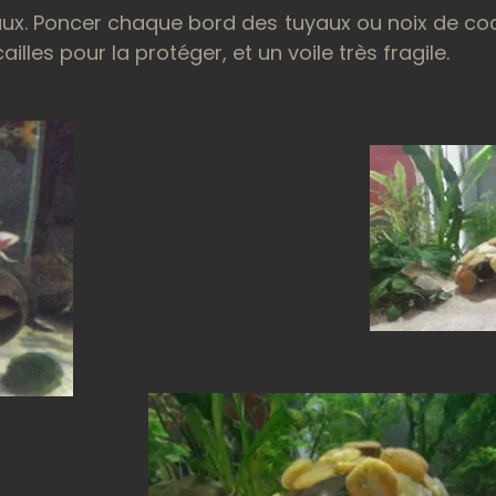
uyaux. Poncer chaque bord des tuyaux ou noix de co
illes pour la protéger, et un voile très fragile.