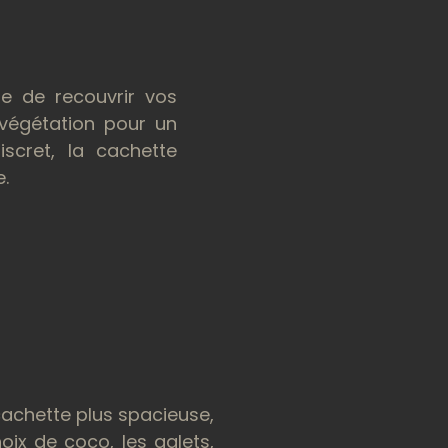
e de recouvrir vos
végétation pour un
iscret, la cachette
e.
cachette plus spacieuse,
noix de coco, les galets,