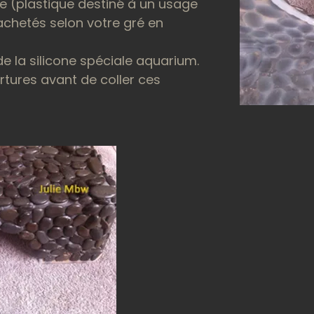
e (plastique destiné à un usage
achetés selon votre gré en
de la silicone spéciale aquarium.
ertures avant de coller ces