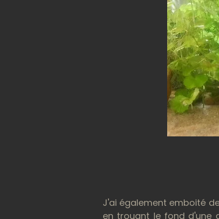
J'ai également emboité deu
en trouant le fond d'une d