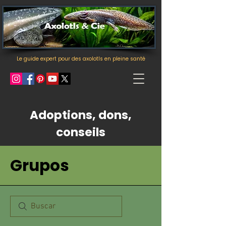
Le guide expert pour des axolotls en pleine santé
Adoptions, dons,
conseils
Grupos