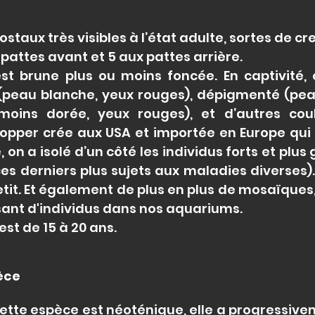
costaux très visibles à l’état adulte, sortes de cre
 pattes avant et 5 aux pattes arrière.
st brune plus ou moins foncée. En captivité, 
(peau blanche, yeux rouges), dépigmenté (peau
moins dorée, yeux rouges), et d’autres co
 copper crée aux USA et importée en Europe qui
on a isolé d’un côté les individus forts et plus 
(ces derniers plus sujets aux maladies diverses)
etit. Et également de plus en plus de mosaïques
ant d'individus dans nos aquariums.
st de 15 à 20 ans.
pèce
tte espèce est néoténique, elle a progressive