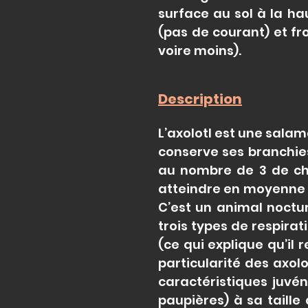
surface au sol à la ha
(pas de courant) et fr
voire moins).
Description
L’axolotl est une salama
conserve ses branchies
au nombre de 3 de cha
atteindre en moyenne 2
C’est un animal noctu
trois types de respirat
(ce qui explique qu’il 
particularité des axol
caractéristiques juvén
paupières) à sa taille 