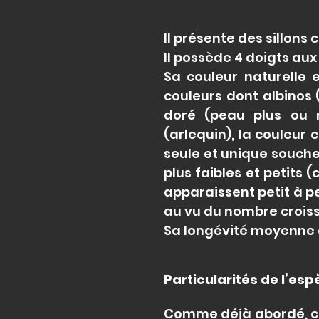
Il présente des sillons 
Il possède 4 doigts aux
Sa couleur naturelle e
couleurs dont albinos 
doré (peau plus ou 
(arlequin), la couleur
seule et unique souche, 
plus faibles et petits 
apparaissent petit à p
au vu du nombre croiss
Sa longévité moyenne e
Particularités de l’es
Comme déjà abordé, ce