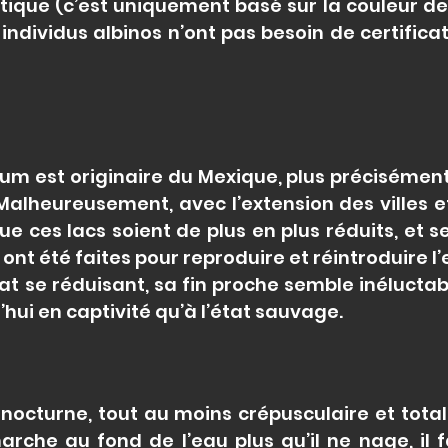
ue (c’est uniquement basé sur la couleur de 
ndividus albinos n’ont pas besoin de certificat
 est originaire du Mexique, plus précisément
Malheureusement, avec l’extension des villes e
ue ces lacs soient de plus en plus réduits, et 
ont été faites pour reproduire et réintroduire l
t se réduisant, sa fin proche semble inéluctable
hui en captivité qu’à l’état sauvage.
 nocturne, tout au moins crépusculaire et tot
arche au fond de l’eau plus qu’il ne nage, il f