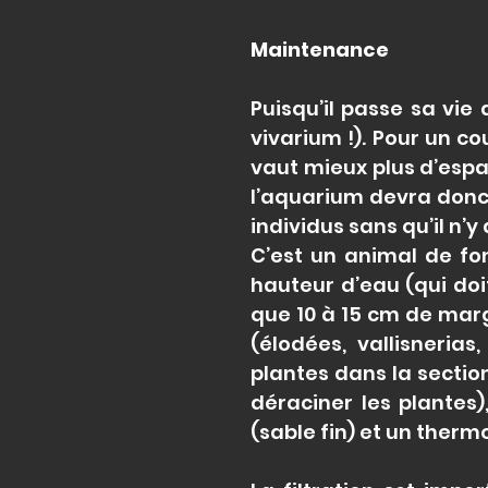
Maintenance
Puisqu’il passe sa vie
vivarium !). Pour un co
vaut mieux plus d’espac
l’aquarium devra donc 
individus sans qu’il n’y 
C’est un animal de fo
hauteur d’eau (qui doi
que 10 à 15 cm de marg
(élodées, vallisneria
plantes dans la section
déraciner les plantes)
(sable fin) et un therm