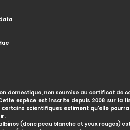
data
dae
 non domestique, non soumise au certificat de c
 Cette espèce est inscrite depuis 2008 sur la 
certains scientifiques estiment qu’elle pourra
r.
 albinos (donc peau blanche et yeux rouges) es