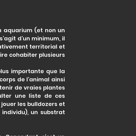
 un aquarium (et non un
 s’agit d’un minimum, il
tivement territorial et
re cohabiter plusieurs
plus importante que la
orps de l’animal ainsi
tenir de vraies plantes
ulter une liste de ces
jouer les bulldozers et
individu), un substrat