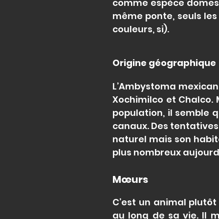
comme espèce domestiq
même ponte, seuls les i
couleurs, si).
Origine géographique
L’Ambystoma mexicanum
Xochimilco et Chalco. 
population, il semble q
canaux. Des tentatives 
naturel mais son habita
plus nombreux aujourd’
Mœurs
C’est un animal plutôt
au long de sa vie. Il m