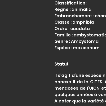
Classification :
Règne : animalia
Embranchement : chor
Classe : amphibia
Ordre : caudata
Famille : ambystomati
Genre : Ambystoma
Espèce : mexicanum
Statut
il s’agit d’une espèce
annexe II de la CITES.
menacées de l’UICN et 
quelques années à veni
A noter que la variété