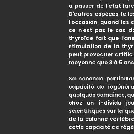
à passer de l’état larva
D’autres espèces tell
l’occasion, quand les 
ce n’est pas le cas d
thyroïde fait que l’a
stimulation de la thy
peut provoquer artifici
moyenne que 3 à 5 ans
Sa seconde particular
capacité de régénérat
quelques semaines, que
chez un individu je
scientifiques sur la qu
de la colonne vertébra
cette capacité de régé