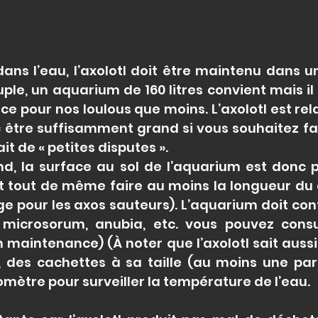
 dans l’eau, l’axolotl doit être maintenu dans
uple, un aquarium de 160 litres convient mais il
e pour nos loulous que moins. L’axolotl est rela
être suffisamment grand si vous souhaitez fai
ait de « petites disputes ».
nd, la surface au sol de l’aquarium est donc 
t tout de même faire au moins la longueur du c
e pour les axos sauteurs). L’aquarium doit con
s, microsorum, anubia, etc. vous pouvez cons
 maintenance) (À noter que l’axolotl sait aussi 
, des cachettes à sa taille (au moins une par 
omètre pour surveiller la température de l’eau.