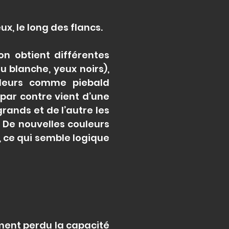
ux, le long des flancs.
on obtient différentes
 blanche, yeux noirs),
uleurs comme piebald
 par contre vient d’une
grands et de l’autre les
. De nouvelles couleurs
, ce qui semble logique
ment perdu la capacité