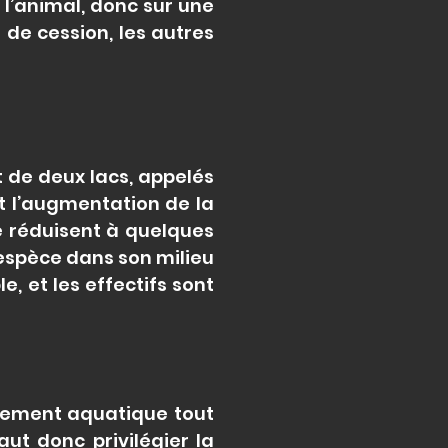
l’animal, donc sur une
 de cession, les autres
 de deux lacs, appelés
t l’augmentation de la
se réduisent à quelques
’espèce dans son milieu
, et les effectifs sont
alement aquatique tout
aut donc privilégier la