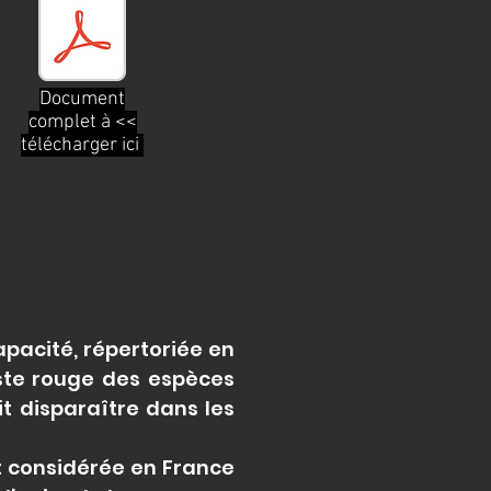
Document
complet à <<
télécharger ici
apacité, répertoriée en
liste rouge des espèces
it disparaître dans les
t considérée en France