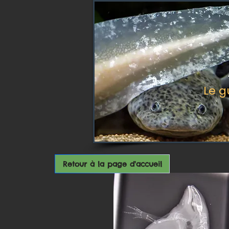
Le g
Retour à la page d'accueil