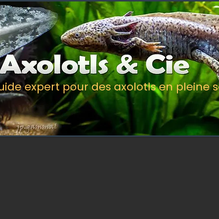
uide expert pour des axolotls en pleine 