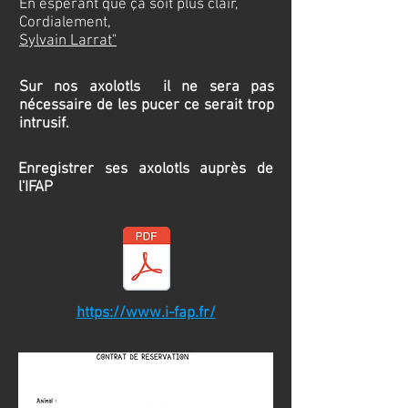
En espérant que ça soit plus clair,
Cordialement,
Sylvain Larrat"
Sur nos axolotls il ne sera pas
nécessaire
de les pucer ce serait trop
intrusif.
Enregistrer ses axolotls auprès de
l'IFAP
https://www.i-fap.fr/