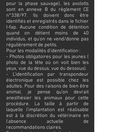
pour la phase sauvage), les axolotls
sont en annexe B du règlement CE
n°338/97. Ils doivent donc être
identifiés et enregistrés dans le fichier
I-fap. Aucune condition de détention
quand on détient moins de 40
individus, et qu'on ne vend/donne pas
régulièrement de petits.
Pour les modalités d'identification :
- Photos obligatoires pour les jeunes (
photo de la tête où on voit bien les
yeux, vue du dessus, vue du dessous).
- L'identification par transpondeur
électronique est possible chez les
adultes. Pour des raisons de bien être
animal, je pense qu'on devrait
anesthésier les animaux pour cette
procédure. La taille à partir de
laquelle l'implantation est réalisable
est à la discrétion du vétérinaire en
l'absence actuelle de
recommandations claires.