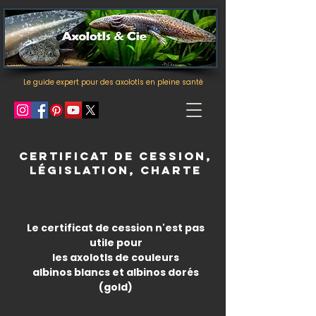
Le guide expert pour des axolotls en pleine santé
certificat de cession,
législation, charte
Le certificat de cession n'est pas
utile pour
les axolotls de couleurs
albinos blancs et albinos dorés
(gold)