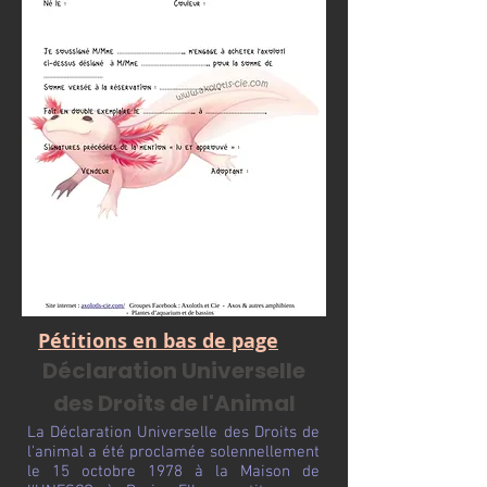
Pétitions en bas de page
Déclaration Universelle
des Droits de l'Animal
La Déclaration Universelle des Droits de
l'animal a été proclamée solennellement
le 15 octobre 1978 à la Maison de