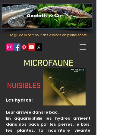
Le guide expert pour des axolotls en pleine santé
MICROFAUNE
NUISIBLES
Les hydres
:
Leur arrivée dans le bac.
En aquariophilie les hydres arrivent
dans nos bacs par les pierres, le bois,
les plantes, la nourriture vivante