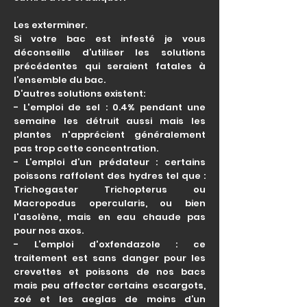
Les exterminer.
Si votre bac est infesté je vous
déconseille d’utiliser les solutions
précédentes qui seraient fatales à
l’ensemble du bac.
D’autres solutions existent:
- L'emploi de sel : 0.4% pendant une
semaine les détruit aussi mais les
plantes n'apprécient généralement
pas trop cette concentration.
- L’emploi d’un prédateur : certains
poissons raffolent des hydres tel que :
Trichogaster Trichopterus ou
Macropodus opercularis, ou bien
l'asolène, mais en eau chaude pas
pour nos axos.
- L’emploi d'oxfendazole : ce
traitement est sans danger pour les
crevettes et poissons de nos bacs
mais peu affecter certains escargots,
zoé et les aeglas de moins d’un