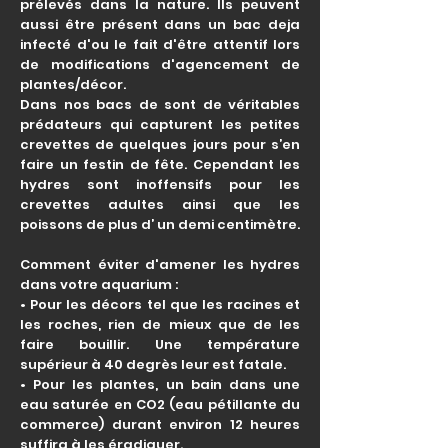
prélevés dans la nature. Ils peuvent
aussi être présent dans un bac deja
infecté d'ou le fait d'être attentif lors
de modifications d'agencement de
plantes/décor.
Dans nos bacs de sont de véritables
prédateurs qui capturent les petites
crevettes de quelques jours pour s’en
faire un festin de fête. Cependant les
hydres sont inoffensifs pour les
crevettes adultes ainsi que les
poissons de plus d’ un demi centimètre.
Comment éviter d'amener les hydres
dans votre aquarium :
• Pour les décors tel que les racines et
les roches, rien de mieux que de les
faire bouillir. Une température
supérieur à 40 degrès leur est fatale.
• Pour les plantes, un bain dans une
eau saturée en CO2 (eau pétillante du
commerce) durant environ 12 heures
suffira à les éradiquer.