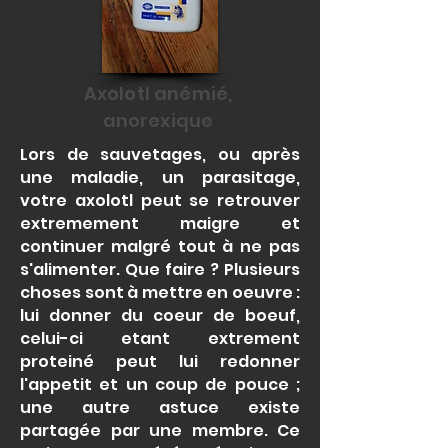
Axolotl anémié,
anorexique
Lors de sauvetages, ou après
une maladie, un parasitage,
votre axolotl peut se retrouver
extremement maigre et
continuer malgré tout à ne pas
s'alimenter. Que faire ? Plusieurs
choses sont à mettre en oeuvre :
lui donner du coeur de boeuf,
celui-ci etant extrement
proteiné peut lui redonner
l'appetit et un coup de pouce ;
une autre astuce existe
partagée par une membre. Ce