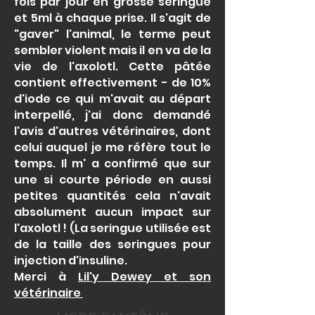
fois par jour en grosse seringue
et 5ml à chaque prise. Il s'agit de
"gaver" l'animal, le terme peut
sembler violent mais il en va de la
vie de l'axolotl. Cette pâtée
contient effectivement - de 10%
d'iode ce qui m'avait au départ
interpellé, j'ai donc demandé
l'avis d'autres vétérinaires, dont
celui auquel je me réfère tout le
temps. Il m' a confirmé que sur
une si courte période en aussi
petites quantités cela n'avait
absolument aucun impact sur
l'axolotl ! (La seringue utilisée est
de la taille des seringues pour
injection d'insuline.
Merci à
Lil'y Dewey et son
vétérinaire