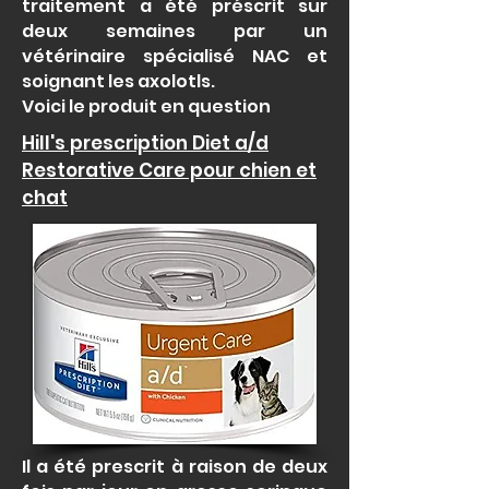
traitement a été préscrit sur
deux semaines par un
vétérinaire spécialisé NAC et
soignant les axolotls.
Voici le produit en question
Hill's prescription Diet a/d
Restorative Care pour chien et
chat
Il a été prescrit à raison de deux