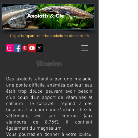
Le guide expert pour des axolotls en pleine santé
Vitamines
Des axolotls affaiblis par une maladie,
une ponte difficile, anémiés car leur eau
était trop douce peuvent avoir besoin
d'un coup d'un apport de vitamines et
calcium le Calcivet répond à ces
besoins il se commande/achète chez le
vétérinaire voir sur internet (aux
alentours de 8,75€), il contient
également du magnésium.
Vous pourrez en donner à votre loulou,