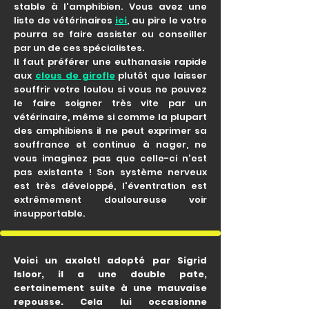
stable à l'amphibien. Vous avez une
liste de vétérinaires
ici
, au pire le votre
pourra se faire assister ou conseiller
par un de ces spécialistes.
Il faut préférer une euthanasie rapide
aux
clous de girofle
plutôt que laisser
souffrir votre loulou si vous ne pouvez
le faire soigner très vite par un
vétérinaire, même si comme la plupart
des amphibiens il ne peut exprimer sa
souffrance et continue à nager, ne
vous imaginez pas que celle-ci n'est
pas existante ! Son système nerveux
est très développé, l'éventration est
extrêmement douloureuse voir
insupportable.
Voici un axolotl adopté par Sigrid
Isloor, il a une double pate,
certainement suite à une mauvaise
repousse. Cela lui occasionne