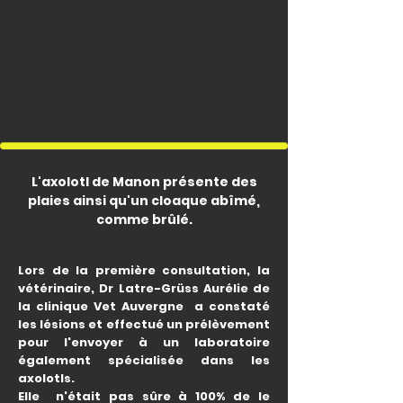
L'axolotl de Manon présente des
plaies ainsi qu'un cloaque abîmé,
comme brûlé.
Lors de la première consultation, la
vétérinaire, Dr Latre-Grüss Aurélie de
la clinique Vet Auvergne a constaté
les lésions et effectué un prélèvement
pour l'envoyer à un laboratoire
également spécialisée dans les
axolotls.
Elle n'était pas sûre à 100% de le