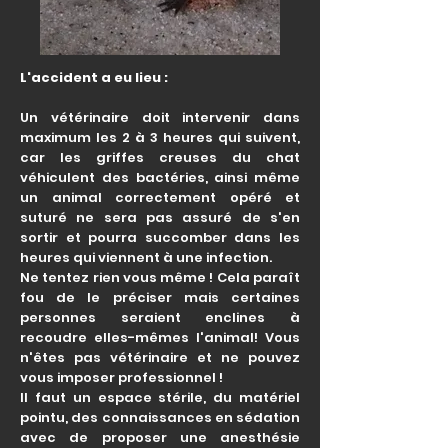
L'accident a eu lieu :
Un vétérinaire doit intervenir dans
maximum les 2 à 3 heures qui suivent,
car les griffes creuses du chat
véhiculent des bactéries, ainsi même
un animal correctement opéré et
suturé ne sera pas assuré de s'en
sortir et pourra succomber dans les
heures qui viennent à une infection.
Ne tentez rien vous même ! Cela paraît
fou de le préciser mais certaines
personnes seraient enclines à
recoudre elles-mêmes l'animal! Vous
n'êtes pas vétérinaire et ne pouvez
vous imposer professionnel !
Il faut un espace stérile, du matériel
pointu, des connaissances en sédation
avec de proposer une anesthésie