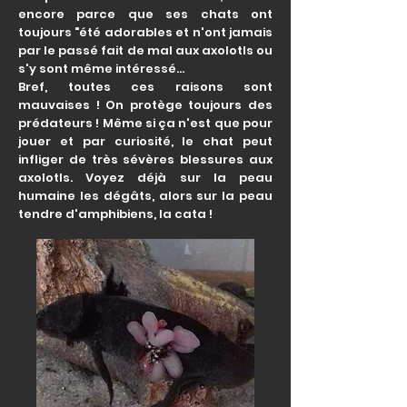
encore parce que ses chats ont
toujours "été adorables et n'ont jamais
par le passé fait de mal aux axolotls ou
s'y sont même intéressé...
Bref, toutes ces raisons sont
mauvaises ! On protège toujours des
prédateurs ! Même si ça n'est que pour
jouer et par curiosité, le chat peut
infliger de très sévères blessures aux
axolotls. Voyez déjà sur la peau
humaine les dégâts, alors sur la peau
tendre d'amphibiens, la cata !